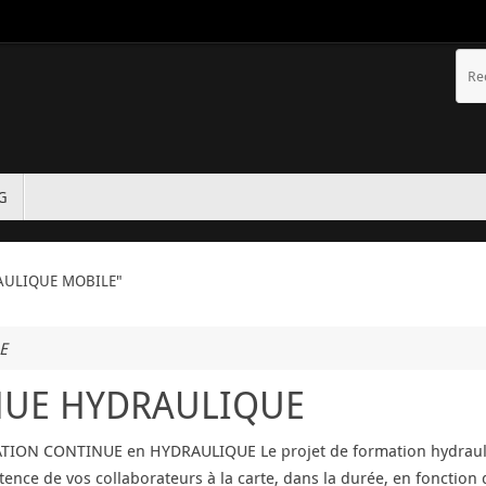
TG
RAULIQUE MOBILE"
E
NUE HYDRAULIQUE
ION CONTINUE en HYDRAULIQUE Le projet de formation hydrauli
ence de vos collaborateurs à la carte, dans la durée, en fonction 