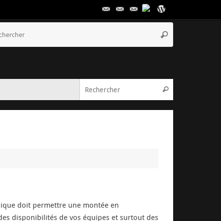
Recherche
Rechercher
pour
:
Recherche pou
Rechercher
que doit permettre une montée en
des disponibilités de vos équipes et surtout des