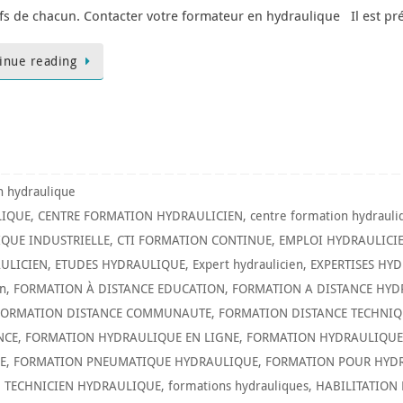
ifs de chacun. Contacter votre formateur en hydraulique Il est pr
inue reading
n hydraulique
LIQUE
,
CENTRE FORMATION HYDRAULICIEN
,
centre formation hydrauli
QUE INDUSTRIELLE
,
CTI FORMATION CONTINUE
,
EMPLOI HYDRAULICI
ULICIEN
,
ETUDES HYDRAULIQUE
,
Expert hydraulicien
,
EXPERTISES HY
n
,
FORMATION À DISTANCE EDUCATION
,
FORMATION A DISTANCE HYD
FORMATION DISTANCE COMMUNAUTE
,
FORMATION DISTANCE TECHNIQ
NCE
,
FORMATION HYDRAULIQUE EN LIGNE
,
FORMATION HYDRAULIQUE 
E
,
FORMATION PNEUMATIQUE HYDRAULIQUE
,
FORMATION POUR HYDR
 TECHNICIEN HYDRAULIQUE
,
formations hydrauliques
,
HABILITATION