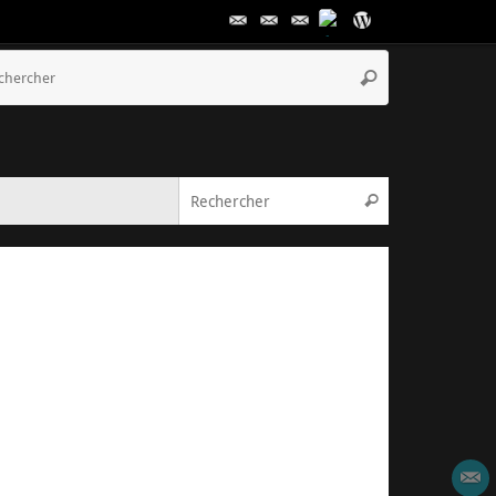
Recherche
Rechercher
pour
:
Recherche pou
Rechercher