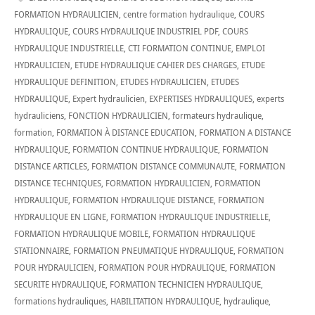
FORMATION HYDRAULICIEN
,
centre formation hydraulique
,
COURS
HYDRAULIQUE
,
COURS HYDRAULIQUE INDUSTRIEL PDF
,
COURS
HYDRAULIQUE INDUSTRIELLE
,
CTI FORMATION CONTINUE
,
EMPLOI
HYDRAULICIEN
,
ETUDE HYDRAULIQUE CAHIER DES CHARGES
,
ETUDE
HYDRAULIQUE DEFINITION
,
ETUDES HYDRAULICIEN
,
ETUDES
HYDRAULIQUE
,
Expert hydraulicien
,
EXPERTISES HYDRAULIQUES
,
experts
hydrauliciens
,
FONCTION HYDRAULICIEN
,
formateurs hydraulique
,
formation
,
FORMATION À DISTANCE EDUCATION
,
FORMATION A DISTANCE
HYDRAULIQUE
,
FORMATION CONTINUE HYDRAULIQUE
,
FORMATION
DISTANCE ARTICLES
,
FORMATION DISTANCE COMMUNAUTE
,
FORMATION
DISTANCE TECHNIQUES
,
FORMATION HYDRAULICIEN
,
FORMATION
HYDRAULIQUE
,
FORMATION HYDRAULIQUE DISTANCE
,
FORMATION
HYDRAULIQUE EN LIGNE
,
FORMATION HYDRAULIQUE INDUSTRIELLE
,
FORMATION HYDRAULIQUE MOBILE
,
FORMATION HYDRAULIQUE
STATIONNAIRE
,
FORMATION PNEUMATIQUE HYDRAULIQUE
,
FORMATION
POUR HYDRAULICIEN
,
FORMATION POUR HYDRAULIQUE
,
FORMATION
SECURITE HYDRAULIQUE
,
FORMATION TECHNICIEN HYDRAULIQUE
,
formations hydrauliques
,
HABILITATION HYDRAULIQUE
,
hydraulique
,