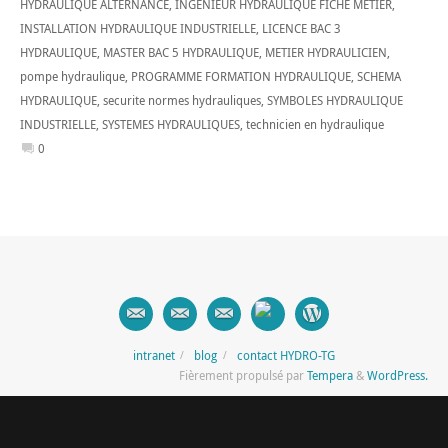
HYDRAULIQUE ALTERNANCE
,
INGENIEUR HYDRAULIQUE FICHE METIER
,
INSTALLATION HYDRAULIQUE INDUSTRIELLE
,
LICENCE BAC 3
HYDRAULIQUE
,
MASTER BAC 5 HYDRAULIQUE
,
METIER HYDRAULICIEN
,
pompe hydraulique
,
PROGRAMME FORMATION HYDRAULIQUE
,
SCHEMA
HYDRAULIQUE
,
securite normes hydrauliques
,
SYMBOLES HYDRAULIQUE
INDUSTRIELLE
,
SYSTEMES HYDRAULIQUES
,
technicien en hydraulique
0
intranet
blog
contact HYDRO-TG
Fièrement propulsé par
Tempera
&
WordPress.