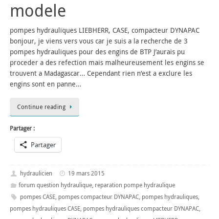
modele
pompes hydrauliques LIEBHERR, CASE, compacteur DYNAPAC
bonjour, je viens vers vous car je suis a la recherche de 3
pompes hydrauliques pour des engins de BTP J’aurais pu
proceder a des refection mais malheureusement les engins se
trouvent a Madagascar… Cependant rien n’est a exclure les
engins sont en panne…
Continue reading
Partager :
Partager
hydraulicien
19 mars 2015
forum question hydraulique
,
reparation pompe hydraulique
pompes CASE
,
pompes compacteur DYNAPAC
,
pompes hydrauliques
,
pompes hydrauliques CASE
,
pompes hydrauliques compacteur DYNAPAC
,