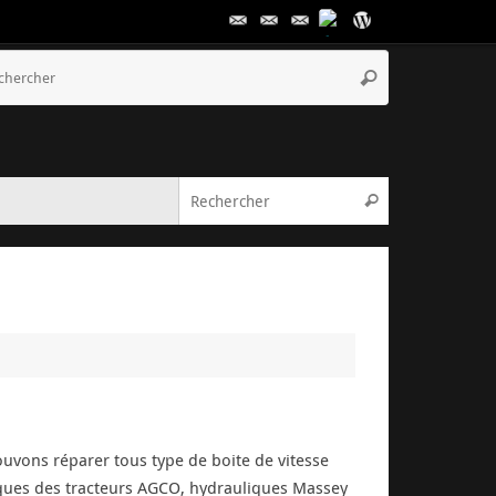
Recherche
Rechercher
pour
:
Recherche pou
Rechercher
ouvons réparer tous type de boite de vitesse
liques des tracteurs AGCO, hydrauliques Massey