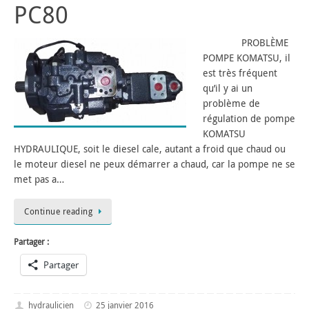
PC80
PROBLÈME
POMPE KOMATSU, il
est très fréquent
qu’il y ai un
problème de
régulation de pompe
KOMATSU
HYDRAULIQUE, soit le diesel cale, autant a froid que chaud ou
le moteur diesel ne peux démarrer a chaud, car la pompe ne se
met pas a…
Continue reading
Partager :
Partager
hydraulicien
25 janvier 2016