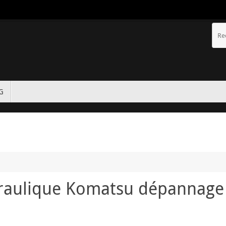
TG
raulique Komatsu dépannage 