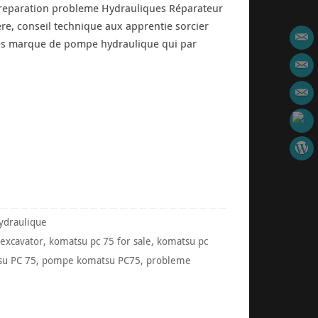
eparation probleme Hydrauliques Réparateur
re, conseil technique aux apprentie sorcier
les marque de pompe hydraulique qui par
ydraulique
excavator
,
komatsu pc 75 for sale
,
komatsu pc
su PC 75
,
pompe komatsu PC75
,
probleme