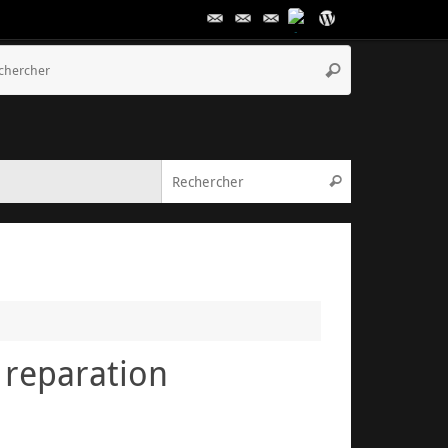
Recherche
Rechercher
pour
:
Recherche pou
Rechercher
reparation