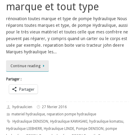
marque et tout type
rénovation toutes marque et type de pompe hydraulique Nous
réparons toutes marques et type, de pompe Hydraulique, aussi
pour le très vieux matériel et toutes celle que mes confrère ne
peuvent pas réparer, y compris quand un carter ou le corps est
usée par exemple. reparation boite vario tracteur john deere
Marques hydraulique les…
Continue reading
Partager :
Partager
hydraulicien
27 février 2016
materiel hydraulique
,
reparation pompe hydraulique
Hydraulique DENISON
,
Hydraulique KAWASAKI
,
hydraulique komatsu
,
Hydraulique LIEBHERR
,
Hydraulique LINDE
,
Pompe DENISON
,
pompe